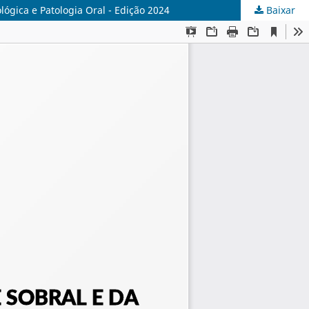
ógica e Patologia Oral - Edição 2024
Baixar