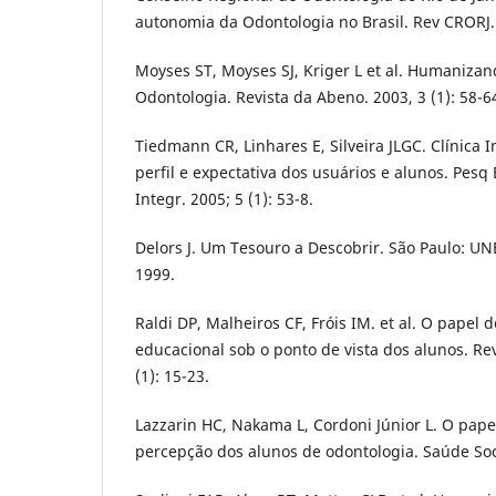
autonomia da Odontologia no Brasil. Rev CRORJ. 
Moyses ST, Moyses SJ, Kriger L et al. Humaniza
Odontologia. Revista da Abeno. 2003, 3 (1): 58-6
Tiedmann CR, Linhares E, Silveira JLGC. Clínica 
perfil e expectativa dos usuários e alunos. Pes
Integr. 2005; 5 (1): 53-8.
Delors J. Um Tesouro a Descobrir. São Paulo: U
1999.
Raldi DP, Malheiros CF, Fróis IM. et al. O papel 
educacional sob o ponto de vista dos alunos. Re
(1): 15-23.
Lazzarin HC, Nakama L, Cordoni Júnior L. O pape
percepção dos alunos de odontologia. Saúde Soc.