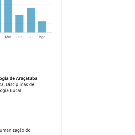
ogia de Araçatuba
a, Disciplinas de
logia Bucal
Humanização do