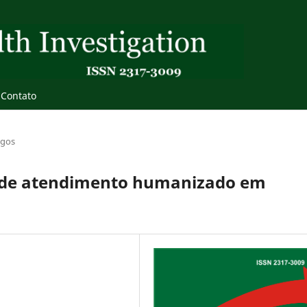
Contato
igos
o de atendimento humanizado em