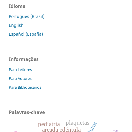
Idioma
Português (Brasil)
English
Español (España)
Informações
Para Leitores
Para Autores
Para Bibliotecários
Palavras-chave
plaquetas
pediatria
arcada edéntula