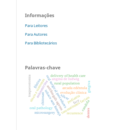
Informações
Para Leitores
Para Autores
Para Bibliotecários
Palavras-chave
delivery of health care
oral surgical procedures
traqueostomia
angina de ludwig
sinais e sintomas
fibrina
azitromicina
gingiva
rural population
antifungals agents
arcada edéntula
tabaco sem fumaça
evolução clínica
chitosan
silver
pediatria
traumatismos faciais
face
candida
oral pathology
dentes
microsurgery
recurrence