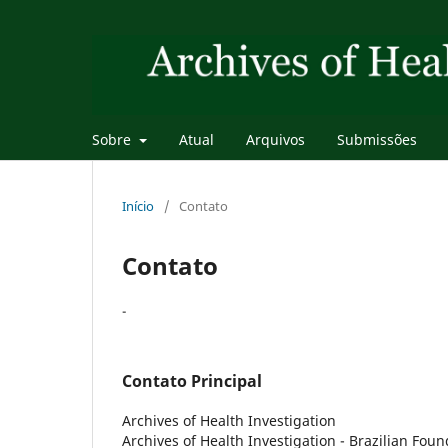
Sobre
Atual
Arquivos
Submissões
Início
/
Contato
Contato
-
Contato Principal
Archives of Health Investigation
Archives of Health Investigation - Brazilian Fou