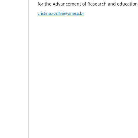
for the Advancement of Research and education
cristina.rosifini@unesp.br