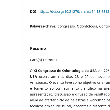
DOI:
https://doi.org/10.21270/archi.v14i13.6512
Palavras-chave:
Congresso, Odontologia, Congr
Resumo
Caro(a) Leitor(a),
O
XI
Congresso de Odontologia da UEA
e a
20ª
UEA
ocorreram nos dias 28 e 29 de novemb
Amazonas. O evento teve como objetivo criar u
e fomento ao conhecimento científico na ár
apresentação, discussão e difusão de resultados
além de ofertar ciclo de palestras e workshop pa
técnicos em saúde bucal, docentes e discente 