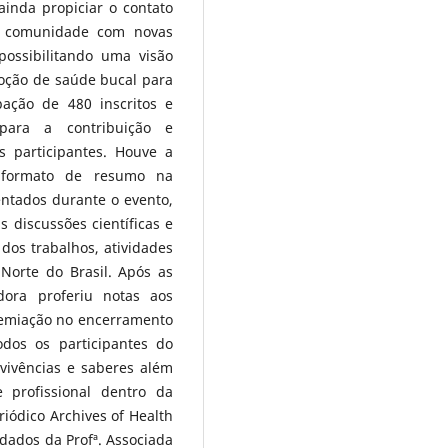
inda propiciar o contato
a comunidade com novas
 possibilitando uma visão
oção de saúde bucal para
ação de 480 inscritos e
 para a contribuição e
s participantes. Houve a
 formato de resumo na
ntados durante o evento,
discussões científicas e
dos trabalhos, atividades
Norte do Brasil. Após as
dora proferiu notas aos
remiação no encerramento
dos os participantes do
vivências e saberes além
 profissional dentro da
ódico Archives of Health
idados da Profª. Associada