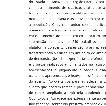
do Estado do Amazonas e região Norte. Visou a
com conhecimento de qualidade, atualizar 
tecnologias e evidências científicas na área,
mais ampla, embasada e assertiva para a prom
a população. O evento contou com a particip
ofereceu palestras e atividades práticas
enriquecimento do senso crítico e prático do
submissão de mais de 250 trabalhos em
plataforma do evento, desses 220 foram aprese
transformando a edição em um palco de amplas 
de demonstrações das experiências e vivências 
e projetos realizados e fomentados na região 
apresentações e julgamento a banca avalia
trabalhos apresentados e houve a sessão de p
do evento. Aproveitamos para agradecer a to
evento que doaram tempo e partilharam suas 
de terem ampliado a trajetória acadêmica e
Odontologia. Agradecemos extensamente ao peri
Investigation, sobretudo presteza, atenção e cu