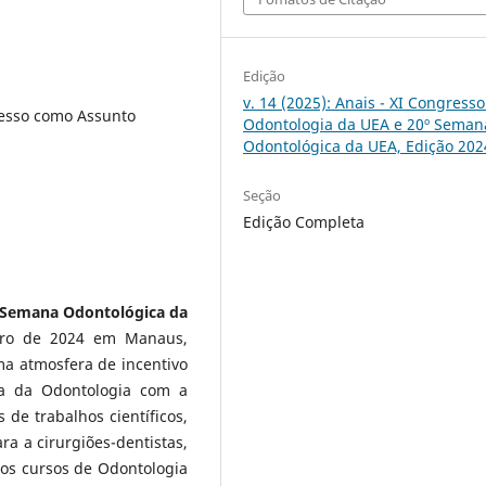
Edição
v. 14 (2025): Anais - XI Congress
esso como Assunto
Odontologia da UEA e 20º Seman
Odontológica da UEA, Edição 202
Seção
Edição Completa
 Semana Odontológica da
ro de 2024 em Manaus,
ma atmosfera de incentivo
ea da Odontologia com a
 de trabalhos científicos,
ra a cirurgiões-dentistas,
dos cursos de Odontologia