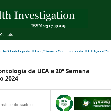
Contato
esso de Odontologia da UEA e 20º Semana Odontológica da UEA, Edição 2024
ontologia da UEA e 20º Semana
o 2024
iversidade do Estado do