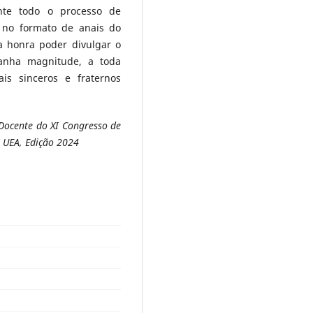
ante todo o processo de
 no formato de anais do
a honra poder divulgar o
anha magnitude, a toda
is sinceros e fraternos
Docente do XI Congresso de
 UEA, Edição 2024