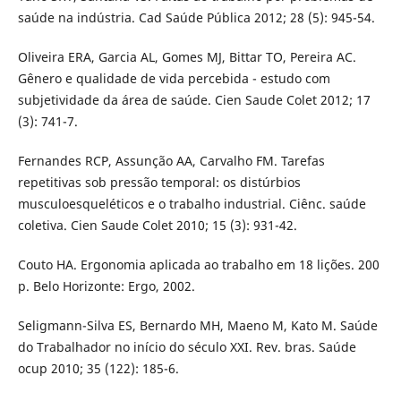
saúde na indústria. Cad Saúde Pública 2012; 28 (5): 945-54.
Oliveira ERA, Garcia AL, Gomes MJ, Bittar TO, Pereira AC.
Gênero e qualidade de vida percebida - estudo com
subjetividade da área de saúde. Cien Saude Colet 2012; 17
(3): 741-7.
Fernandes RCP, Assunção AA, Carvalho FM. Tarefas
repetitivas sob pressão temporal: os distúrbios
musculoesqueléticos e o trabalho industrial. Ciênc. saúde
coletiva. Cien Saude Colet 2010; 15 (3): 931-42.
Couto HA. Ergonomia aplicada ao trabalho em 18 lições. 200
p. Belo Horizonte: Ergo, 2002.
Seligmann-Silva ES, Bernardo MH, Maeno M, Kato M. Saúde
do Trabalhador no início do século XXI. Rev. bras. Saúde
ocup 2010; 35 (122): 185-6.