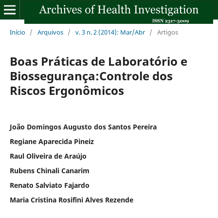
Início
/
Arquivos
/
v. 3 n. 2 (2014): Mar/Abr
/
Artigos
Boas Práticas de Laboratório e
Biossegurança:Controle dos
Riscos Ergonômicos
João Domingos Augusto dos Santos Pereira
Regiane Aparecida Pineiz
Raul Oliveira de Araújo
Rubens Chinali Canarim
Renato Salviato Fajardo
Maria Cristina Rosifini Alves Rezende