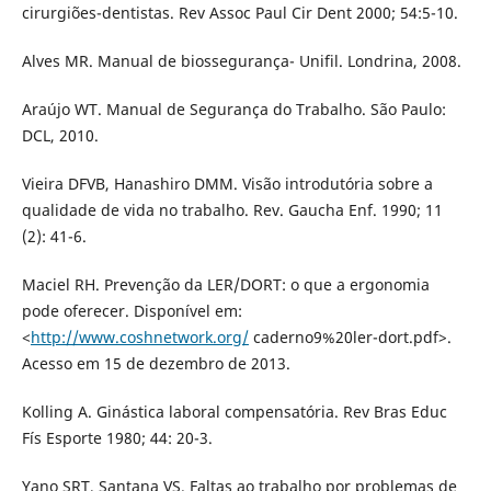
cirurgiões-dentistas. Rev Assoc Paul Cir Dent 2000; 54:5-10.
Alves MR. Manual de biossegurança- Unifil. Londrina, 2008.
Araújo WT. Manual de Segurança do Trabalho. São Paulo:
DCL, 2010.
Vieira DFVB, Hanashiro DMM. Visão introdutória sobre a
qualidade de vida no trabalho. Rev. Gaucha Enf. 1990; 11
(2): 41-6.
Maciel RH. Prevenção da LER/DORT: o que a ergonomia
pode oferecer. Disponível em:
<
http://www.coshnetwork.org/
caderno9%20ler-dort.pdf>.
Acesso em 15 de dezembro de 2013.
Kolling A. Ginástica laboral compensatória. Rev Bras Educ
Fís Esporte 1980; 44: 20-3.
Yano SRT, Santana VS. Faltas ao trabalho por problemas de