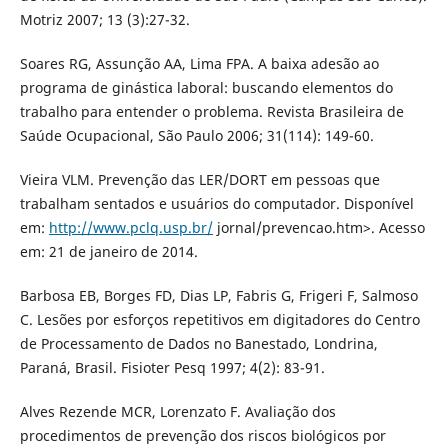
Motriz 2007; 13 (3):27-32.
Soares RG, Assunção AA, Lima FPA. A baixa adesão ao
programa de ginástica laboral: buscando elementos do
trabalho para entender o problema. Revista Brasileira de
Saúde Ocupacional, São Paulo 2006; 31(114): 149-60.
Vieira VLM. Prevenção das LER/DORT em pessoas que
trabalham sentados e usuários do computador. Disponível
em:
http://www.pclq.usp.br/
jornal/prevencao.htm>. Acesso
em: 21 de janeiro de 2014.
Barbosa EB, Borges FD, Dias LP, Fabris G, Frigeri F, Salmoso
C. Lesões por esforços repetitivos em digitadores do Centro
de Processamento de Dados no Banestado, Londrina,
Paraná, Brasil. Fisioter Pesq 1997; 4(2): 83-91.
Alves Rezende MCR, Lorenzato F. Avaliação dos
procedimentos de prevenção dos riscos biológicos por