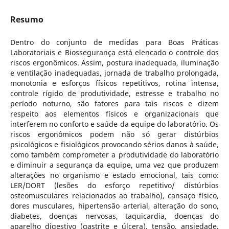
Resumo
Dentro do conjunto de medidas para Boas Práticas
Laboratoriais e Biossegurança está elencado o controle dos
riscos ergonômicos. Assim, postura inadequada, iluminação
e ventilação inadequadas, jornada de trabalho prolongada,
monotonia e esforços físicos repetitivos, rotina intensa,
controle rígido de produtividade, estresse e trabalho no
período noturno, são fatores para tais riscos e dizem
respeito aos elementos físicos e organizacionais que
interferem no conforto e saúde da equipe do laboratório. Os
riscos ergonômicos podem não só gerar distúrbios
psicológicos e fisiológicos provocando sérios danos à saúde,
como também comprometer a produtividade do laboratório
e diminuir a segurança da equipe, uma vez que produzem
alterações no organismo e estado emocional, tais como:
LER/DORT (lesões do esforço repetitivo/ distúrbios
osteomusculares relacionados ao trabalho), cansaço físico,
dores musculares, hipertensão arterial, alteração do sono,
diabetes, doenças nervosas, taquicardia, doenças do
aparelho digestivo (gastrite e úlcera), tensão, ansiedade,