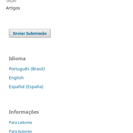
Seção
Artigos
Enviar Submissão
Idioma
Português (Brasil)
English
Español (España)
Informações
Para Leitores
Para Autores