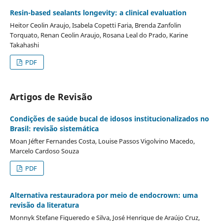
Resin-based sealants longevity: a clinical evaluation
Heitor Ceolin Araujo, Isabela Copetti Faria, Brenda Zanfolin
Torquato, Renan Ceolin Araujo, Rosana Leal do Prado, Karine
Takahashi
PDF
Artigos de Revisão
Condições de saúde bucal de idosos institucionalizados no
Brasil: revisão sistemática
Moan Jéfter Fernandes Costa, Louise Passos Vigolvino Macedo,
Marcelo Cardoso Souza
PDF
Alternativa restauradora por meio de endocrown: uma
revisão da literatura
Monnyk Stefane Figueredo e Silva, José Henrique de Araújo Cruz,