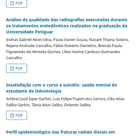
PDF
Análise da qualidade das radiografias executadas durante
os tratamentos endodônticos realizados na graduação da
Universidade Potiguar
Esdras Gabriel Alves-Silva, Paula Xavier Souza, Nazaré Thiana Solano,
Rejane Andrade Carvalho, Fábio Roberto Dametto, Brenda Paula
Figueiredo de Almeida Gomes, Lilian Karine Cardoso Guimarães
Carvalho
PDF
Insatisfação com o curso e suicídio: saúde mental do
estudante de Odontologia
Artênio José Ísper Garbin, Luis Felipe Pupim dos Santos, Cléa Adas
Saliba Garbin, Tânia Adas Saliba, Orlando Saliba
PDF
Perfil epidemiológico das fraturas radiais distais em