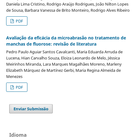
Daniela Lima Cristino, Rodrigo Araújo Rodrigues, João Nilton Lopes
de Sousa, Barbara Vanessa de Brito Monteiro, Rodrigo Alves Ribeiro
PDF
Avaliação da eficácia da microabrasão no tratamento de
manchas de fluorose: revisão de literatura
Pedro Paulo Aguiar Santos Cavalcanti, Maria Eduarda Arruda de
Lucena, Hian Carvalho Souza, Eloiza Leonardo de Melo, Jéssica
Meirinhos Miranda, Lara Marques Magalhães Moreno, Marleny
Elizabeth Márquez de Martínez Gerbi, Maria Regina Almeida de
Menezes
PDF
Enviar Submissão
Idioma