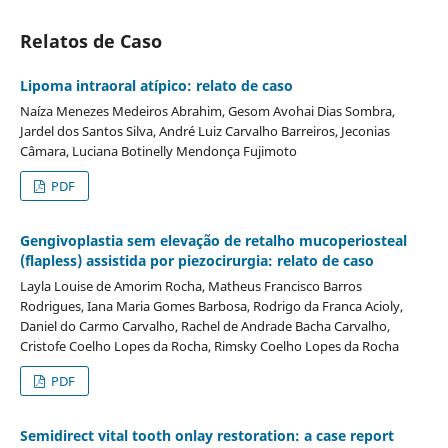
Relatos de Caso
Lipoma intraoral atípico: relato de caso
Naíza Menezes Medeiros Abrahim, Gesom Avohai Dias Sombra,
Jardel dos Santos Silva, André Luiz Carvalho Barreiros, Jeconias
Câmara, Luciana Botinelly Mendonça Fujimoto
PDF
Gengivoplastia sem elevação de retalho mucoperiosteal
(flapless) assistida por piezocirurgia: relato de caso
Layla Louise de Amorim Rocha, Matheus Francisco Barros
Rodrigues, Iana Maria Gomes Barbosa, Rodrigo da Franca Acioly,
Daniel do Carmo Carvalho, Rachel de Andrade Bacha Carvalho,
Cristofe Coelho Lopes da Rocha, Rimsky Coelho Lopes da Rocha
PDF
Semidirect vital tooth onlay restoration: a case report