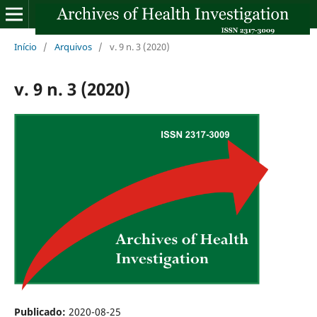
Início
/
Arquivos
/
v. 9 n. 3 (2020)
v. 9 n. 3 (2020)
Publicado:
2020-08-25