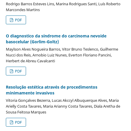
Rodrigo Barros Esteves Lins, Marina Rodrigues Santi, Luís Roberto
Marcondes Martins
PDF
O diagnostico da síndrome do carcinoma nevoide
basocelular (Gorlim-Goltz)
Maylson Alves Nogueira Barros, Vitor Bruno Teslenco, Guilherme
Nucci dos Reis, Arnobio Luiz Nunes, Everton Floriano Pancini,
Herbert de Abreu Cavalcanti
PDF
Resoluçāo estética através de procedimentos
minimamente invasivos
Vitoria Gonçalves Bezerra, Lucas Akccyl Albuquerque Alves, Maria
Arielly Costa Tavares, Maria Arianny Costa Tavares, Diala Aretha de
Sousa Feitosa Marques
PDF