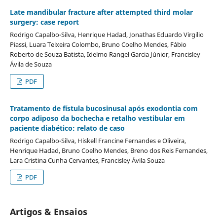
Late mandibular fracture after attempted third molar
surgery: case report
Rodrigo Capalbo-Silva, Henrique Hadad, Jonathas Eduardo Virgilio
Piassi, Luara Teixeira Colombo, Bruno Coelho Mendes, Fábio
Roberto de Souza Batista, Idelmo Rangel Garcia Júnior, Francisley
Ávila de Souza
PDF
Tratamento de fístula bucosinusal após exodontia com
corpo adiposo da bochecha e retalho vestibular em
paciente diabético: relato de caso
Rodrigo Capalbo-Silva, Hiskell Francine Fernandes e Oliveira,
Henrique Hadad, Bruno Coelho Mendes, Breno dos Reis Fernandes,
Lara Cristina Cunha Cervantes, Francisley Ávila Souza
PDF
Artigos & Ensaios