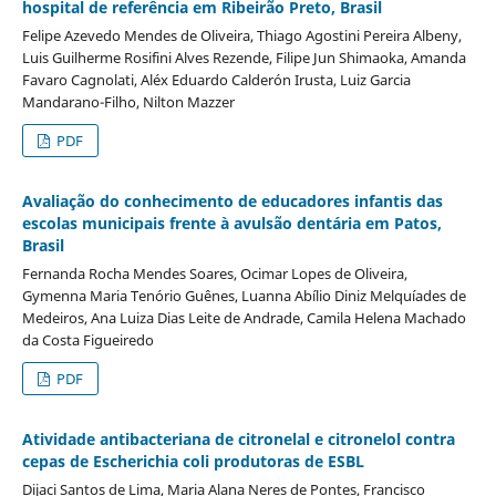
hospital de referência em Ribeirão Preto, Brasil
Felipe Azevedo Mendes de Oliveira, Thiago Agostini Pereira Albeny,
Luis Guilherme Rosifini Alves Rezende, Filipe Jun Shimaoka, Amanda
Favaro Cagnolati, Aléx Eduardo Calderón Irusta, Luiz Garcia
Mandarano-Filho, Nilton Mazzer
PDF
Avaliação do conhecimento de educadores infantis das
escolas municipais frente à avulsão dentária em Patos,
Brasil
Fernanda Rocha Mendes Soares, Ocimar Lopes de Oliveira,
Gymenna Maria Tenório Guênes, Luanna Abílio Diniz Melquíades de
Medeiros, Ana Luiza Dias Leite de Andrade, Camila Helena Machado
da Costa Figueiredo
PDF
Atividade antibacteriana de citronelal e citronelol contra
cepas de Escherichia coli produtoras de ESBL
Dijaci Santos de Lima, Maria Alana Neres de Pontes, Francisco