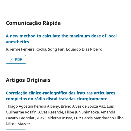
Comunicação Rápida
A new method to calculate the maximum dose of local
anesthetics
Julierme Ferreira Rocha, Song Fan, Eduardo Dias Ribeiro
PDF
Artigos Originais
Correlação clínico-radiográfica das fraturas articulares
completas do rádio distal tratadas cirurgicamente
Thiago Agostini Pereira Albeny, Breno Alves de Souza Vaz, Luis
Guilherme Rosifini Alves Rezende, Filipe Jun Shimaoka, Amanda
Favaro Cagnolati, Alex Calderon Irusta, Luiz Garcia Mandarano-Filho,
Nilton Mazzer