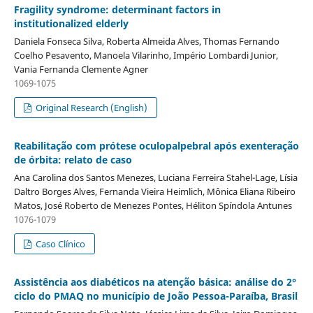
Fragility syndrome: determinant factors in
institutionalized elderly
Daniela Fonseca Silva, Roberta Almeida Alves, Thomas Fernando
Coelho Pesavento, Manoela Vilarinho, Império Lombardi Junior,
Vania Fernanda Clemente Agner
1069-1075
Original Research (English)
Reabilitação com prótese oculopalpebral após exenteração
de órbita: relato de caso
Ana Carolina dos Santos Menezes, Luciana Ferreira Stahel-Lage, Lísia
Daltro Borges Alves, Fernanda Vieira Heimlich, Mônica Eliana Ribeiro
Matos, José Roberto de Menezes Pontes, Héliton Spíndola Antunes
1076-1079
Caso Clínico
Assistência aos diabéticos na atenção básica: análise do 2°
ciclo do PMAQ no município de João Pessoa-Paraíba, Brasil