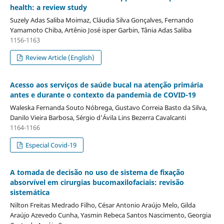
health: a review study
Suzely Adas Saliba Moimaz, Cláudia Silva Gonçalves, Fernando
Yamamoto Chiba, Artênio José isper Garbin, Tânia Adas Saliba
1156-1163
Review Article (English)
Acesso aos serviços de saúde bucal na atenção primária
antes e durante o contexto da pandemia de COVID-19
Waleska Fernanda Souto Nóbrega, Gustavo Correia Basto da Silva,
Danilo Vieira Barbosa, Sérgio d'Ávila Lins Bezerra Cavalcanti
1164-1166
Especial Covid-19
A tomada de decisão no uso de sistema de fixação
absorvível em cirurgias bucomaxilofaciais: revisão
sistemática
Nilton Freitas Medrado Filho, César Antonio Araújo Melo, Gilda
Araújo Azevedo Cunha, Yasmin Rebeca Santos Nascimento, Georgia