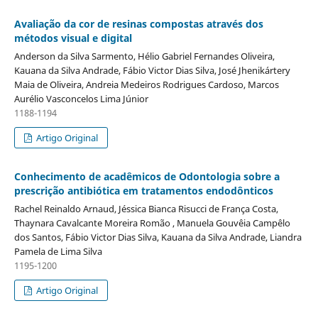
Avaliação da cor de resinas compostas através dos
métodos visual e digital
Anderson da Silva Sarmento, Hélio Gabriel Fernandes Oliveira,
Kauana da Silva Andrade, Fábio Victor Dias Silva, José Jhenikártery
Maia de Oliveira, Andreia Medeiros Rodrigues Cardoso, Marcos
Aurélio Vasconcelos Lima Júnior
1188-1194
Artigo Original
Conhecimento de acadêmicos de Odontologia sobre a
prescrição antibiótica em tratamentos endodônticos
Rachel Reinaldo Arnaud, Jéssica Bianca Risucci de França Costa,
Thaynara Cavalcante Moreira Romão , Manuela Gouvêia Campêlo
dos Santos, Fábio Victor Dias Silva, Kauana da Silva Andrade, Liandra
Pamela de Lima Silva
1195-1200
Artigo Original