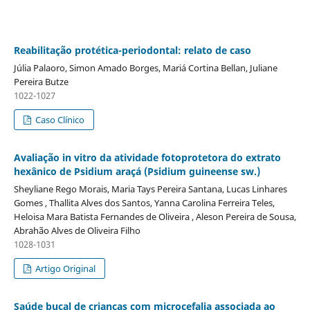
Reabilitação protética-periodontal: relato de caso
Júlia Palaoro, Simon Amado Borges, Mariá Cortina Bellan, Juliane
Pereira Butze
1022-1027
Caso Clínico
Avaliação in vitro da atividade fotoprotetora do extrato
hexânico de Psidium araçá (Psidium guineense sw.)
Sheyliane Rego Morais, Maria Tays Pereira Santana, Lucas Linhares
Gomes , Thallita Alves dos Santos, Yanna Carolina Ferreira Teles,
Heloisa Mara Batista Fernandes de Oliveira , Aleson Pereira de Sousa,
Abrahão Alves de Oliveira Filho
1028-1031
Artigo Original
Saúde bucal de crianças com microcefalia associada ao