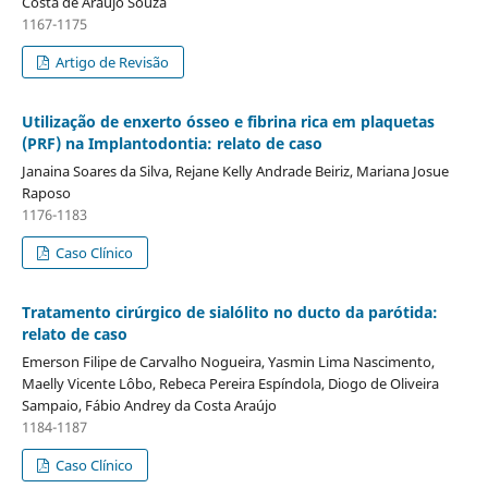
Costa de Araújo Souza
1167-1175
Artigo de Revisão
Utilização de enxerto ósseo e fibrina rica em plaquetas
(PRF) na Implantodontia: relato de caso
Janaina Soares da Silva, Rejane Kelly Andrade Beiriz, Mariana Josue
Raposo
1176-1183
Caso Clínico
Tratamento cirúrgico de sialólito no ducto da parótida:
relato de caso
Emerson Filipe de Carvalho Nogueira, Yasmin Lima Nascimento,
Maelly Vicente Lôbo, Rebeca Pereira Espíndola, Diogo de Oliveira
Sampaio, Fábio Andrey da Costa Araújo
1184-1187
Caso Clínico