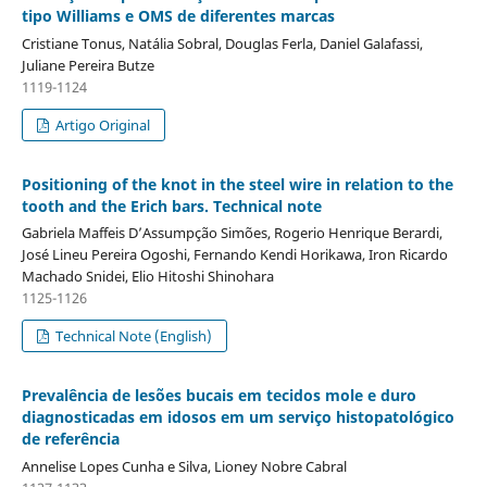
tipo Williams e OMS de diferentes marcas
Cristiane Tonus, Natália Sobral, Douglas Ferla, Daniel Galafassi,
Juliane Pereira Butze
1119-1124
Artigo Original
Positioning of the knot in the steel wire in relation to the
tooth and the Erich bars. Technical note
Gabriela Maffeis D’Assumpção Simões, Rogerio Henrique Berardi,
José Lineu Pereira Ogoshi, Fernando Kendi Horikawa, Iron Ricardo
Machado Snidei, Elio Hitoshi Shinohara
1125-1126
Technical Note (English)
Prevalência de lesões bucais em tecidos mole e duro
diagnosticadas em idosos em um serviço histopatológico
de referência
Annelise Lopes Cunha e Silva, Lioney Nobre Cabral