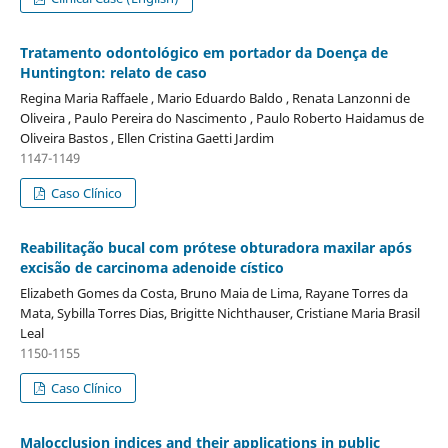
Tratamento odontológico em portador da Doença de
Huntington: relato de caso
Regina Maria Raffaele , Mario Eduardo Baldo , Renata Lanzonni de
Oliveira , Paulo Pereira do Nascimento , Paulo Roberto Haidamus de
Oliveira Bastos , Ellen Cristina Gaetti Jardim
1147-1149
Caso Clínico
Reabilitação bucal com prótese obturadora maxilar após
excisão de carcinoma adenoide cístico
Elizabeth Gomes da Costa, Bruno Maia de Lima, Rayane Torres da
Mata, Sybilla Torres Dias, Brigitte Nichthauser, Cristiane Maria Brasil
Leal
1150-1155
Caso Clínico
Malocclusion indices and their applications in public