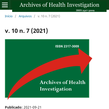
Início
/
Arquivos
/
v. 10 n. 7 (2021)
v. 10 n. 7 (2021)
Publicado:
2021-09-21