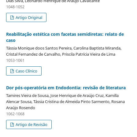
Dias Silva, Leonardo Henrique de Araújo Cavalcante
1048-1052
Artigo Original
Reabilitação estética com facetas semidiretas: relato de
caso
Tássia Monique doos Santos Pereira, Carolina Baptista Miranda,
Cristal Fernandez de Carvalho, Priscila Patrícia Vieira de Lima
1053-1061
Caso Clínico
Dor pós-operatória em Endodontia: revisão de literatura
Tamires Vieira de Sousa, Jose Henrique de Araújo Cruz, Kamilla
Alencar Sousa, Tássia Cristina de Almeida Pinto Sarmento, Rosana
Araújo Rosendo
1062-1068
Artigo de Revisão