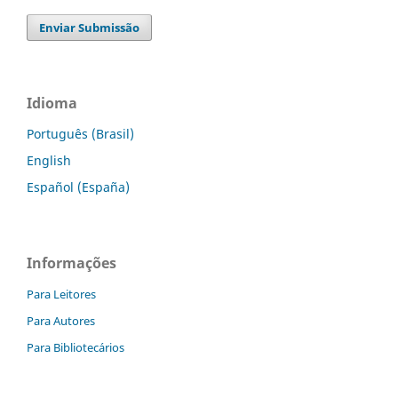
Enviar Submissão
Idioma
Português (Brasil)
English
Español (España)
Informações
Para Leitores
Para Autores
Para Bibliotecários