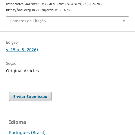
Integrativa.
ARCHIVES OF HEALTH INVESTIGATION
,
15
(5), e6785.
https://doi.org/10.21270/archi.v15i5.6785
Fomatos de Citação
Edição
v. 15 n. 5 (2026)
Seção
Original Articles
Enviar Submissão
Idioma
Português (Brasil)