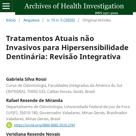
Início
/
Arquivos
/
v. 15 n. 5 (2026)
/
Original Articles
Tratamentos Atuais não
Invasivos para Hipersensibilidade
Dentinária: Revisão Integrativa
Gabriela Silva Rossi
Curso de Odontologia, Faculdades Integradas da América do Sul
(INTEGRA), 75692-532, Caldas Novas, Goiás, Brasil
Rafael Resende de Miranda
Departamento de Odontologia, Universidade Federal de Juiz de Fora
(UFJF), 35010-180, Governador Valadares, Minas Gerais, Brasilnador
Valadares, Minas Gerais, Brasil
https://orcid.org/0000-0002-5510-2747
Veridiana Resende Novais