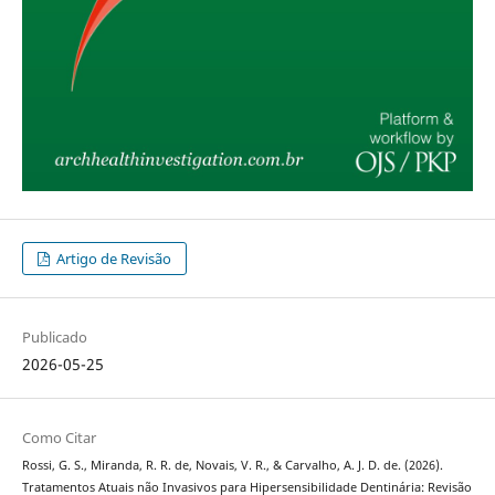
Artigo de Revisão
Publicado
2026-05-25
Como Citar
Rossi, G. S., Miranda, R. R. de, Novais, V. R., & Carvalho, A. J. D. de. (2026).
Tratamentos Atuais não Invasivos para Hipersensibilidade Dentinária: Revisão