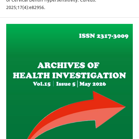
2025;17(4):e82956.