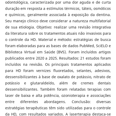
odontológica, caracterizada por uma dor aguda e de curta
duração em resposta a estímulos térmicos, táteis, osmóticos
e químicos, geralmente associada à exposição da dentina.
Seu manejo clínico deve considerar a natureza multifatorial
de sua etiologia. Objetivo: realizar uma revisão integrativa
da literatura sobre os tratamentos atuais não invasivos para
o controle da HD. Material e método: estratégias de busca
foram elaboradas para as bases de dados PubMed, SciELO e
Biblioteca Virtual em Saúde (BVS). Foram incluídos artigos
publicados entre 2020 a 2025. Resultados: 21 estudos foram
incluídos na revisão. Os principais tratamentos aplicados
para HD foram vernizes fluoretados, selantes, adesivos,
dessensibilizantes à base de oxalato de potássio, nitrato de
potássio e glutaraldeído, além de cremes dentais
dessensibilizantes. Também foram relatadas terapias com
laser de baixa e alta potência, ozonioterapia e associações
entre diferentes abordagens. Conclusão: diversas
estratégias terapêuticas têm sido utilizadas para o controle
da HD, com resultados variados. A laserterapia destaca-se