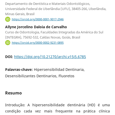
Departamento de Dentística e Materiais Odontológicos,
Universidade Federal de Uberlândia (UFU), 38405-266, Uberlândia,
Minas Gerais, Brasil
https://orcid.org/0000-0001-9017-2946
Allyne Jorcelino Daloia de Carvalho
Curso de Odontologia, Faculdades Integradas da América do Sul
(INTEGRA), 75692-532, Caldas Novas, Goiás, Brasil
https://orcid.org/0000-0002-9231-0895
DOI:
https://doi.org/10.21270/archi.v15i5.6785
Palavras-chave:
Hipersensibilidad Dentinaria,
Desensibilizantes Dentinarios, Fluoretos
Resumo
Introdução: A hipersensibilidade dentinária (HD) é uma
condição cada vez mais frequente na prática clínica